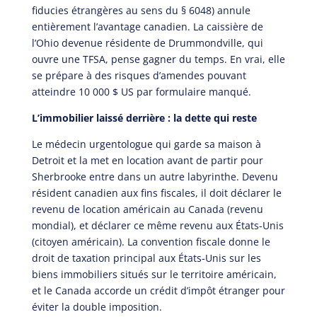
fiducies étrangères au sens du § 6048) annule
entièrement l’avantage canadien. La caissière de
l’Ohio devenue résidente de Drummondville, qui
ouvre une TFSA, pense gagner du temps. En vrai, elle
se prépare à des risques d’amendes pouvant
atteindre 10 000 $ US par formulaire manqué.
L’immobilier laissé derrière : la dette qui reste
Le médecin urgentologue qui garde sa maison à
Detroit et la met en location avant de partir pour
Sherbrooke entre dans un autre labyrinthe. Devenu
résident canadien aux fins fiscales, il doit déclarer le
revenu de location américain au Canada (revenu
mondial), et déclarer ce même revenu aux États-Unis
(citoyen américain). La convention fiscale donne le
droit de taxation principal aux États-Unis sur les
biens immobiliers situés sur le territoire américain,
et le Canada accorde un crédit d’impôt étranger pour
éviter la double imposition.