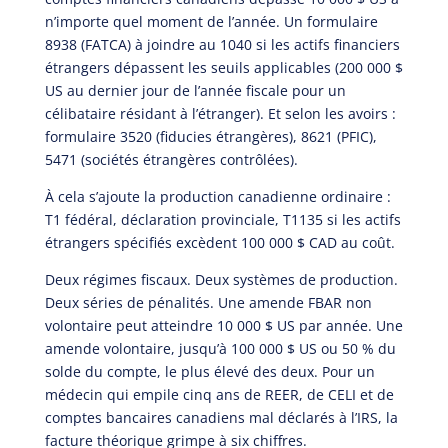
n’importe quel moment de l’année. Un formulaire
8938 (FATCA) à joindre au 1040 si les actifs financiers
étrangers dépassent les seuils applicables (200 000 $
US au dernier jour de l’année fiscale pour un
célibataire résidant à l’étranger). Et selon les avoirs :
formulaire 3520 (fiducies étrangères), 8621 (PFIC),
5471 (sociétés étrangères contrôlées).
À cela s’ajoute la production canadienne ordinaire :
T1 fédéral, déclaration provinciale, T1135 si les actifs
étrangers spécifiés excèdent 100 000 $ CAD au coût.
Deux régimes fiscaux. Deux systèmes de production.
Deux séries de pénalités. Une amende FBAR non
volontaire peut atteindre 10 000 $ US par année. Une
amende volontaire, jusqu’à 100 000 $ US ou 50 % du
solde du compte, le plus élevé des deux. Pour un
médecin qui empile cinq ans de REER, de CELI et de
comptes bancaires canadiens mal déclarés à l’IRS, la
facture théorique grimpe à six chiffres.