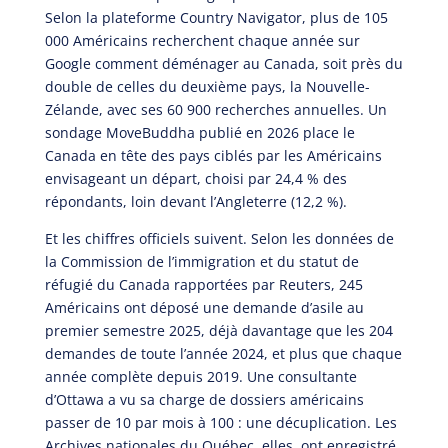
Selon la plateforme Country Navigator, plus de 105
000 Américains recherchent chaque année sur
Google comment déménager au Canada, soit près du
double de celles du deuxième pays, la Nouvelle-
Zélande, avec ses 60 900 recherches annuelles. Un
sondage MoveBuddha publié en 2026 place le
Canada en tête des pays ciblés par les Américains
envisageant un départ, choisi par 24,4 % des
répondants, loin devant l’Angleterre (12,2 %).
Et les chiffres officiels suivent. Selon les données de
la Commission de l’immigration et du statut de
réfugié du Canada rapportées par Reuters, 245
Américains ont déposé une demande d’asile au
premier semestre 2025, déjà davantage que les 204
demandes de toute l’année 2024, et plus que chaque
année complète depuis 2019. Une consultante
d’Ottawa a vu sa charge de dossiers américains
passer de 10 par mois à 100 : une décuplication. Les
Archives nationales du Québec, elles, ont enregistré