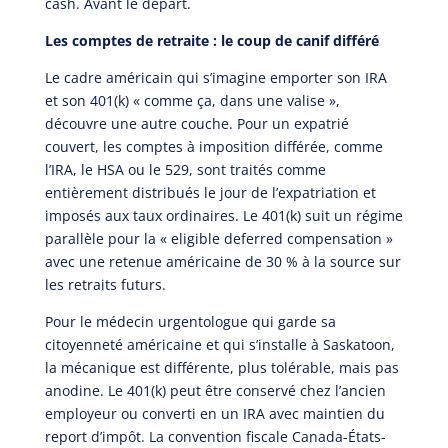
cash. Avant le départ.
Les comptes de retraite : le coup de canif différé
Le cadre américain qui s’imagine emporter son IRA
et son 401(k) « comme ça, dans une valise »,
découvre une autre couche. Pour un expatrié
couvert, les comptes à imposition différée, comme
l’IRA, le HSA ou le 529, sont traités comme
entièrement distribués le jour de l’expatriation et
imposés aux taux ordinaires. Le 401(k) suit un régime
parallèle pour la « eligible deferred compensation »
avec une retenue américaine de 30 % à la source sur
les retraits futurs.
Pour le médecin urgentologue qui garde sa
citoyenneté américaine et qui s’installe à Saskatoon,
la mécanique est différente, plus tolérable, mais pas
anodine. Le 401(k) peut être conservé chez l’ancien
employeur ou converti en un IRA avec maintien du
report d’impôt. La convention fiscale Canada-États-