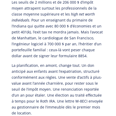
Les seuils de 2 millions et de 206 000 $ d’impôt
moyen attrapent surtout les professionnels de la
classe moyenne supérieure et les
high net worth
individuals
. Pour un enseignant du primaire de
l’Indiana qui quitte avec 80 000 $ d’économies et un
petit 401(k), l’exit tax ne mordra jamais. Mais l’avocat
de Manhattan, le cardiologue de San Francisco,
l’ingénieur logiciel à 700 000 $ par an, l’héritier d’un
portefeuille familial : ceux-là vont peser chaque
dollar avant de signer leur formulaire 8854.
La planification, en amont, change tout. Un don
anticipé aux enfants avant l’expatriation, structuré
conformément aux règles. Une vente d’actifs à plus-
value avant l’année charnière, pour rester sous le
seuil de l’impôt moyen. Une renonciation reportée
d’un an pour étaler. Une élection au traité effectuée
à temps pour le Roth IRA. Une lettre W-8ECI envoyée
au gestionnaire de l’immeuble dès le premier mois
de location.