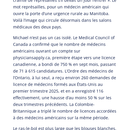
crainte de représailles s’il devait un jour rentrer ». Le
mot représailles, pour un médecin américain qui
ouvre la porte d’une urgence rurale au Manitoba.
Voilà l’image qui circule désormais dans les salons
médicaux des deux pays.
Michael n’est pas un cas isolé. Le Medical Council of
Canada a confirmé que le nombre de médecins
américains ouvrant un compte sur
physiciansapply.ca, première étape vers une licence
canadienne, a bondi de 750 % en sept mois, passant
de 71 à 615 candidatures. L’Ordre des médecins de
l’Ontario, à lui seul, a reçu environ 260 demandes de
licence de médecins formés aux États-Unis au
premier trimestre 2025, et en a enregistré 116
effectivement, une hausse d’au moins 50 % sur les
deux trimestres précédents. La Colombie-
Britannique a triplé le nombre de licences accordées
à des médecins américains sur la même période.
Le ras-le-bol est plus large que les blouses blanches.