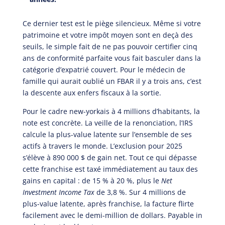
Ce dernier test est le piège silencieux. Même si votre
patrimoine et votre impôt moyen sont en deçà des
seuils, le simple fait de ne pas pouvoir certifier cinq
ans de conformité parfaite vous fait basculer dans la
catégorie d’expatrié couvert. Pour le médecin de
famille qui aurait oublié un FBAR il y a trois ans, c’est
la descente aux enfers fiscaux à la sortie.
Pour le cadre new-yorkais à 4 millions d’habitants, la
note est concrète. La veille de la renonciation, l’IRS
calcule la plus-value latente sur l’ensemble de ses
actifs à travers le monde. L’exclusion pour 2025
s’élève à 890 000 $ de gain net. Tout ce qui dépasse
cette franchise est taxé immédiatement au taux des
gains en capital : de 15 % à 20 %, plus le
Net
Investment Income Tax
de 3,8 %. Sur 4 millions de
plus-value latente, après franchise, la facture flirte
facilement avec le demi-million de dollars. Payable in