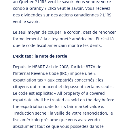
au Québec ? L’IRS veut le savoir. Vous vendez votre
condo à Granby ? L’IRS veut le savoir. Vous recevez
des dividendes sur des actions canadiennes ? L’IRS
veut le savoir.
Le seul moyen de couper le cordon, c’est de renoncer
formellement à la citoyenneté américaine. Et c’est là
que le code fiscal américain montre les dents.
L’exit tax : la note de sortie
Depuis le HEART Act de 2008, l’article 877A de
l’Internal Revenue Code (IRC) impose une «
expatriation tax » aux expatriés concernés : les
citoyens qui renoncent et dépassent certains seuils.
Le code est explicite: « All property of a covered
expatriate shall be treated as sold on the day before
the expatriation date for its fair market value ».
Traduction sèche : la veille de votre renonciation, le
fisc américain présume que vous avez vendu
absolument tout ce que vous possédez dans le