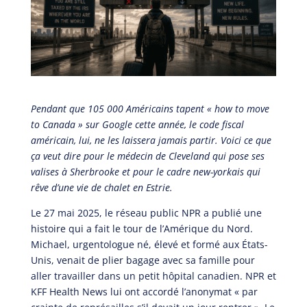
Pendant que 105 000 Américains tapent « how to move
to Canada » sur Google cette année, le code fiscal
américain, lui, ne les laissera jamais partir. Voici ce que
ça veut dire pour le médecin de Cleveland qui pose ses
valises à Sherbrooke et pour le cadre new-yorkais qui
rêve d’une vie de chalet en Estrie.
Le 27 mai 2025, le réseau public NPR a publié une
histoire qui a fait le tour de l’Amérique du Nord.
Michael, urgentologue né, élevé et formé aux États-
Unis, venait de plier bagage avec sa famille pour
aller travailler dans un petit hôpital canadien. NPR et
KFF Health News lui ont accordé l’anonymat « par