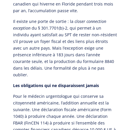
canadien qui hiverne en Floride pendant trois mois
par an, l’accumulation passe vite.
Il existe une porte de sortie : la
closer connection
exception
du § 301.7701(b)-2, qui permet à un
individu ayant satisfait au SPT de rester non-résident
s’il prouve un foyer fiscal et des liens plus étroits
avec un autre pays. Mais l’exception exige une
présence inférieure à 183 jours dans l’année
courante seule, et la production du formulaire 8840
dans les délais. Une formalité de plus à ne pas
oublier.
Les obligations qui ne disparaissent jamais
Pour le médecin urgentologue qui conserve sa
citoyenneté américaine, l’addition annuelle est la
suivante. Une déclaration fiscale américaine (Form
1040) à produire chaque année. Une déclaration
FBAR (FinCEN 114) à produire si l’ensemble des
comptes financiers canadiens dépasse 10 000 $ US à