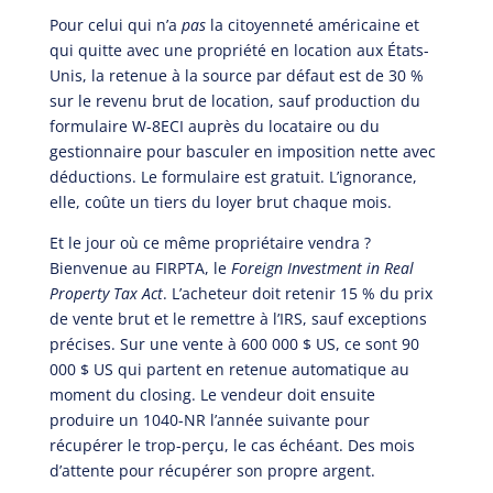
Pour celui qui n’a
pas
la citoyenneté américaine et
qui quitte avec une propriété en location aux États-
Unis, la retenue à la source par défaut est de 30 %
sur le revenu brut de location, sauf production du
formulaire W-8ECI auprès du locataire ou du
gestionnaire pour basculer en imposition nette avec
déductions. Le formulaire est gratuit. L’ignorance,
elle, coûte un tiers du loyer brut chaque mois.
Et le jour où ce même propriétaire vendra ?
Bienvenue au FIRPTA, le
Foreign Investment in Real
Property Tax Act
. L’acheteur doit retenir 15 % du prix
de vente brut et le remettre à l’IRS, sauf exceptions
précises. Sur une vente à 600 000 $ US, ce sont 90
000 $ US qui partent en retenue automatique au
moment du closing. Le vendeur doit ensuite
produire un 1040-NR l’année suivante pour
récupérer le trop-perçu, le cas échéant. Des mois
d’attente pour récupérer son propre argent.