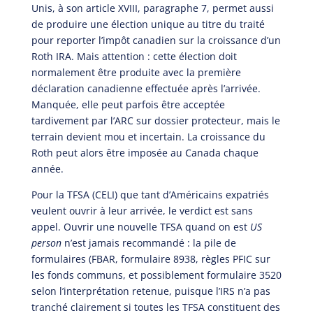
Unis, à son article XVIII, paragraphe 7, permet aussi
de produire une élection unique au titre du traité
pour reporter l’impôt canadien sur la croissance d’un
Roth IRA. Mais attention : cette élection doit
normalement être produite avec la première
déclaration canadienne effectuée après l’arrivée.
Manquée, elle peut parfois être acceptée
tardivement par l’ARC sur dossier protecteur, mais le
terrain devient mou et incertain. La croissance du
Roth peut alors être imposée au Canada chaque
année.
Pour la TFSA (CELI) que tant d’Américains expatriés
veulent ouvrir à leur arrivée, le verdict est sans
appel. Ouvrir une nouvelle TFSA quand on est
US
person
n’est jamais recommandé : la pile de
formulaires (FBAR, formulaire 8938, règles PFIC sur
les fonds communs, et possiblement formulaire 3520
selon l’interprétation retenue, puisque l’IRS n’a pas
tranché clairement si toutes les TFSA constituent des